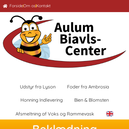
Forside
Om os
Kontakt
Udstyr fra Lyson
Foder fra Ambrosia
Honning Indlevering
Bien & Blomsten
Afsmeltning af Voks og Rammevask
Beklædning