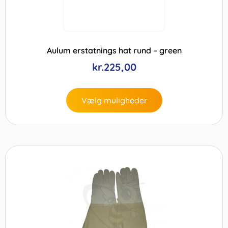
Aulum erstatnings hat rund – green
kr.
225,00
Vælg muligheder