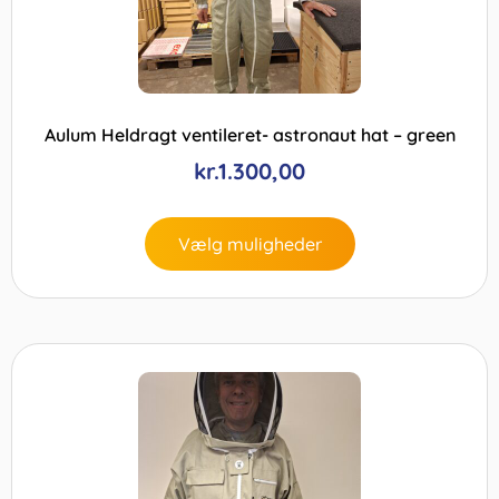
Aulum Heldragt ventileret- astronaut hat – green
kr.
1.300,00
Vælg muligheder