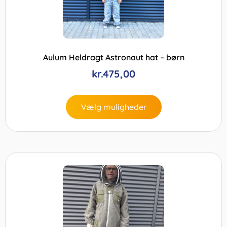
Aulum Heldragt Astronaut hat – børn
kr.
475,00
Vælg muligheder