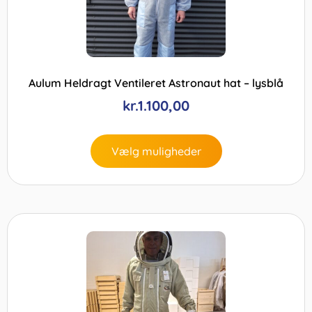
Aulum Heldragt Ventileret Astronaut hat – lysblå
kr.
1.100,00
Vælg muligheder