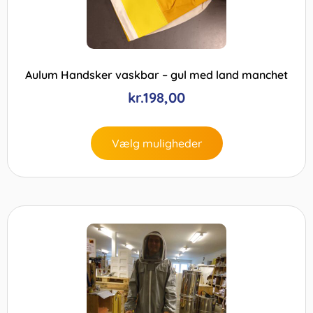
Aulum Handsker vaskbar – gul med land manchet
kr.
198,00
Vælg muligheder