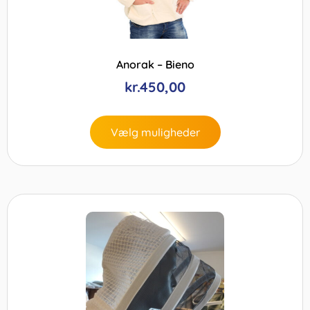
Anorak – Bieno
kr.
450,00
Vælg muligheder