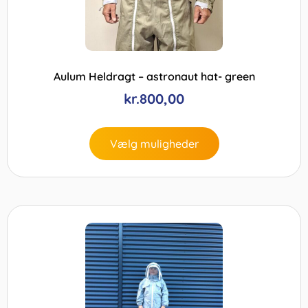
Aulum Heldragt – astronaut hat- green
kr.
800,00
Vælg muligheder