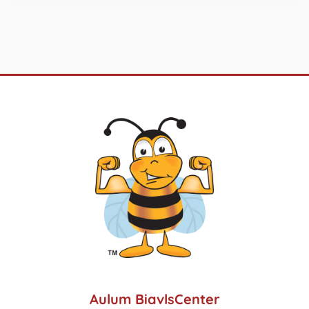
Aulum BiavlsCenter