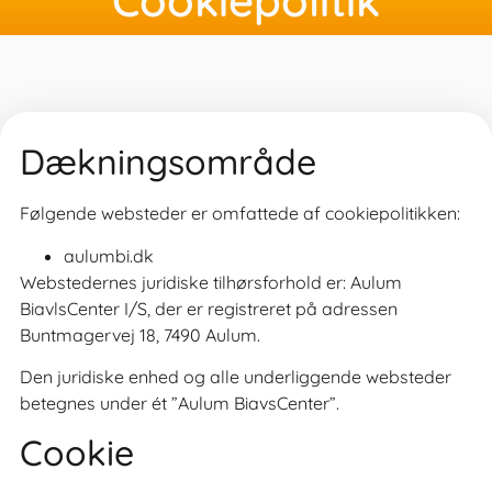
Dækningsområde
Følgende websteder er omfattede af cookiepolitikken:
aulumbi.dk
Webstedernes juridiske tilhørsforhold er: Aulum
BiavlsCenter I/S, der er registreret på adressen
Buntmagervej 18, 7490 Aulum.
Den juridiske enhed og alle underliggende websteder
betegnes under ét ”Aulum BiavsCenter”.
Cookie