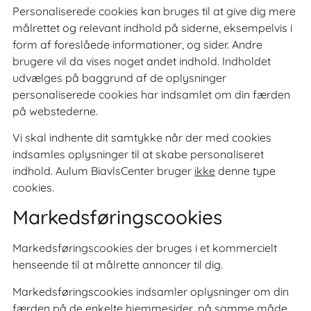
Personaliserede cookies kan bruges til at give dig mere
målrettet og relevant indhold på siderne, eksempelvis i
form af foreslåede informationer, og sider. Andre
brugere vil da vises noget andet indhold. Indholdet
udvælges på baggrund af de oplysninger
personaliserede cookies har indsamlet om din færden
på webstederne.
Vi skal indhente dit samtykke når der med cookies
indsamles oplysninger til at skabe personaliseret
indhold. Aulum BiavlsCenter bruger
ikke
denne type
cookies.
Markedsføringscookies
Markedsføringscookies der bruges i et kommercielt
henseende til at målrette annoncer til dig.
Markedsføringscookies indsamler oplysninger om din
færden på de enkelte hjemmesider, på samme måde