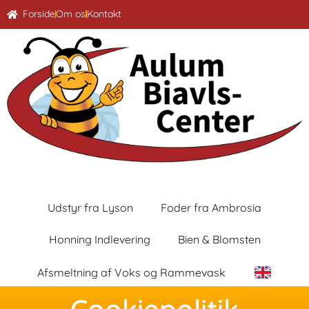
Forside
Om os
Kontakt
Udstyr fra Lyson
Foder fra Ambrosia
Honning Indlevering
Bien & Blomsten
Afsmeltning af Voks og Rammevask
Cookiepolitik