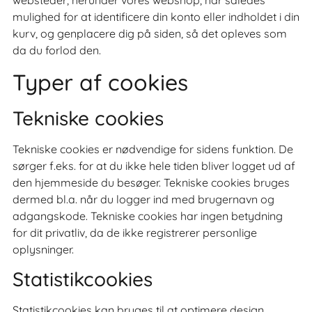
websteder, herunder vores webshop, har således
mulighed for at identificere din konto eller indholdet i din
kurv, og genplacere dig på siden, så det opleves som
da du forlod den.
Typer af cookies
Tekniske cookies
Tekniske cookies er nødvendige for sidens funktion. De
sørger f.eks. for at du ikke hele tiden bliver logget ud af
den hjemmeside du besøger. Tekniske cookies bruges
dermed bl.a. når du logger ind med brugernavn og
adgangskode. Tekniske cookies har ingen betydning
for dit privatliv, da de ikke registrerer personlige
oplysninger.
Statistikcookies
Statistikcookies kan bruges til at optimere design,