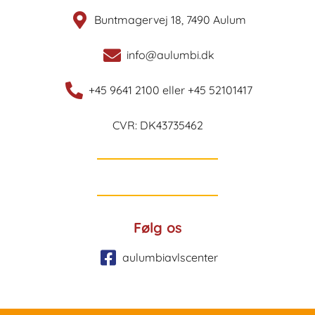
Buntmagervej 18, 7490 Aulum
info@aulumbi.dk
+45 9641 2100 eller +45 52101417
CVR: DK43735462
Følg os
aulumbiavlscenter