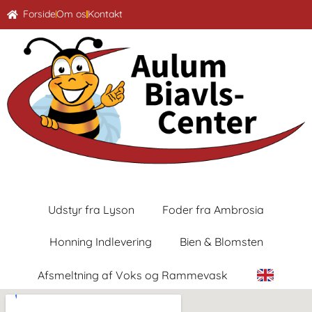
Forside
Om os
Kontakt
Udstyr fra Lyson
Foder fra Ambrosia
Honning Indlevering
Bien & Blomsten
Afsmeltning af Voks og Rammevask