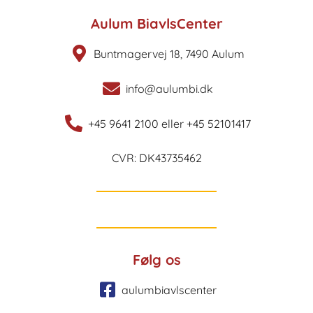
Aulum BiavlsCenter
Buntmagervej 18, 7490 Aulum
info@aulumbi.dk
+45 9641 2100 eller +45 52101417
CVR: DK43735462
Følg os
aulumbiavlscenter