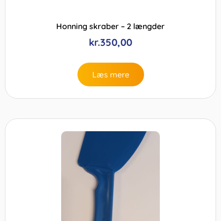
Honning skraber – 2 længder
kr.
350,00
Læs mere