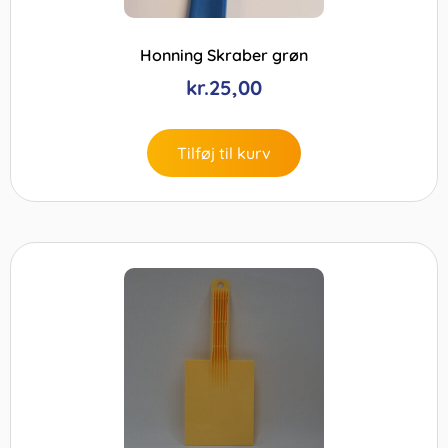
Honning Skraber grøn
kr.
25,00
Tilføj til kurv