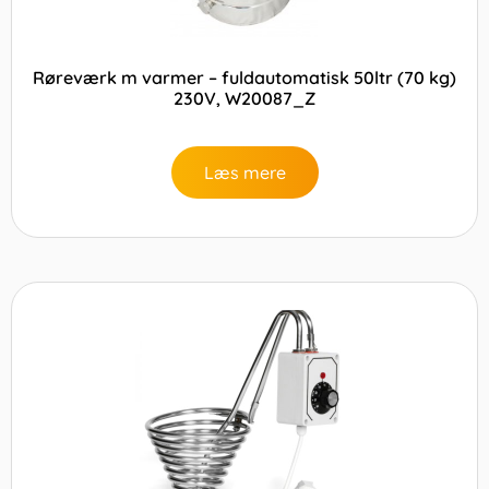
Røreværk m varmer – fuldautomatisk 50ltr (70 kg)
230V, W20087_Z
Læs mere