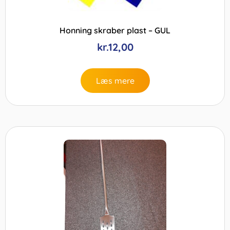
Honning skraber plast – GUL
kr.
12,00
Læs mere