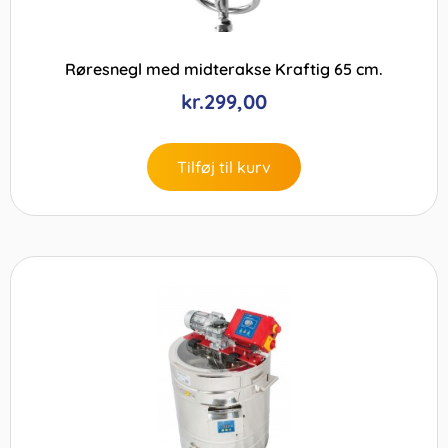
Røresnegl med midterakse Kraftig 65 cm.
kr.
299,00
Tilføj til kurv