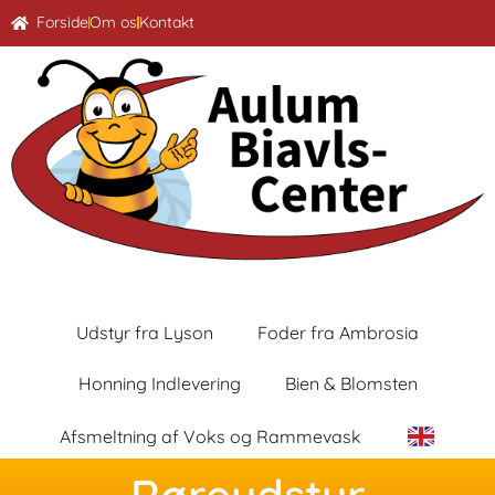
Forside
Om os
Kontakt
Udstyr fra Lyson
Foder fra Ambrosia
Honning Indlevering
Bien & Blomsten
Afsmeltning af Voks og Rammevask
Røreudstyr