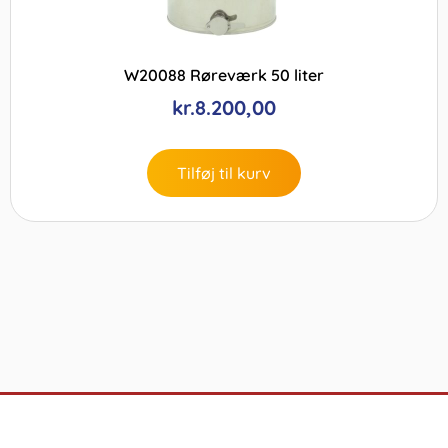
W20088 Røreværk 50 liter
kr.
8.200,00
Tilføj til kurv