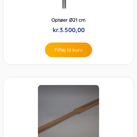
Optøer Ø21 cm
kr.
3.500,00
Tilføj til kurv