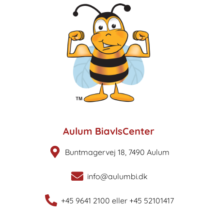
Aulum BiavlsCenter
Buntmagervej 18, 7490 Aulum
info@aulumbi.dk
+45 9641 2100 eller +45 52101417