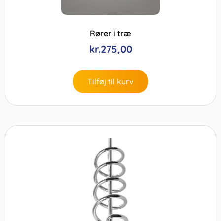
Rører i træ
kr.
275,00
Tilføj til kurv