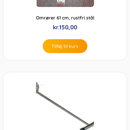
Omrører 61 cm, rustfri stål
kr.
150,00
Tilføj til kurv