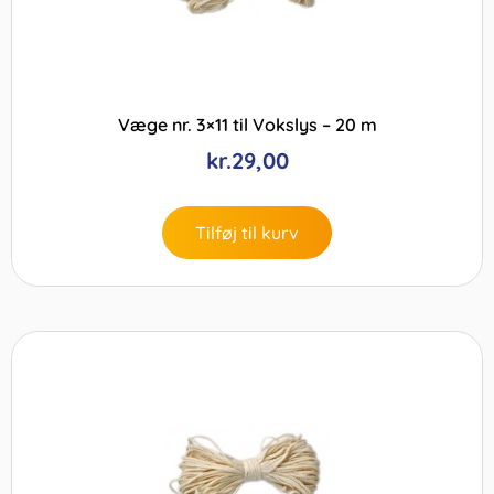
Væge nr. 3×11 til Vokslys – 20 m
kr.
29,00
Tilføj til kurv