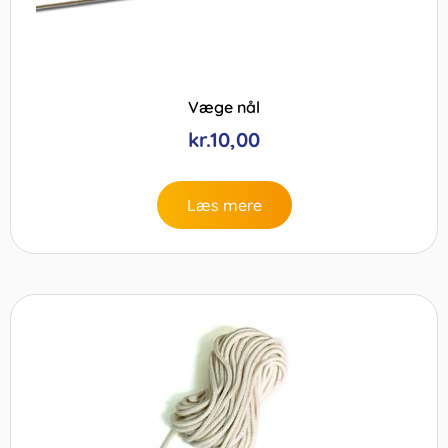
Væge nål
kr.
10,00
Læs mere