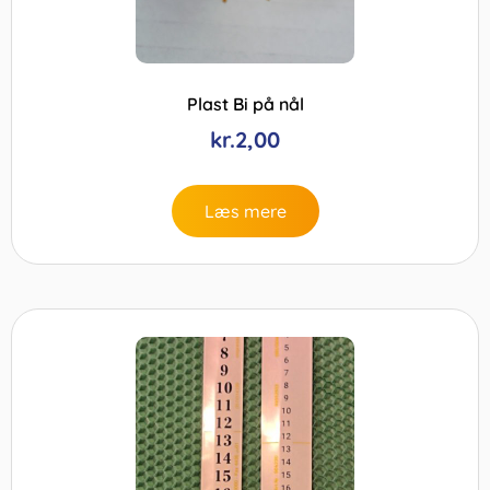
Plast Bi på nål
kr.
2,00
Læs mere