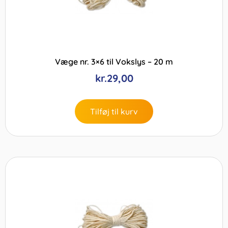
Væge nr. 3×6 til Vokslys – 20 m
kr.
29,00
Tilføj til kurv