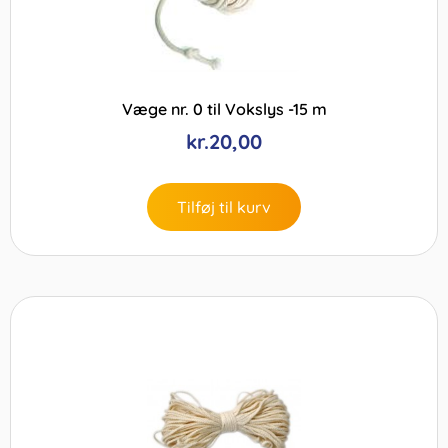
Væge nr. 0 til Vokslys -15 m
kr.
20,00
Tilføj til kurv