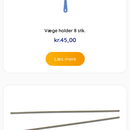
Væge holder 8 stk.
kr.
45,00
Læs mere