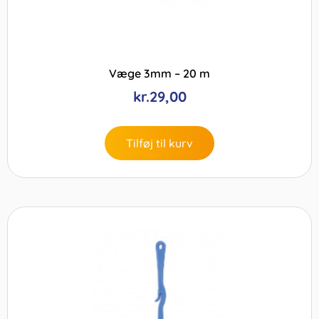
Væge 3mm – 20 m
kr.
29,00
Tilføj til kurv