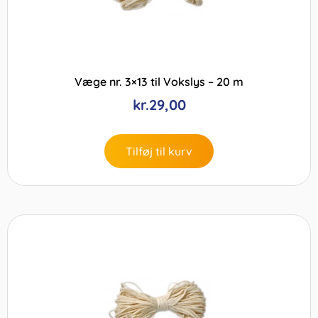
Væge nr. 3×13 til Vokslys – 20 m
kr.
29,00
Tilføj til kurv