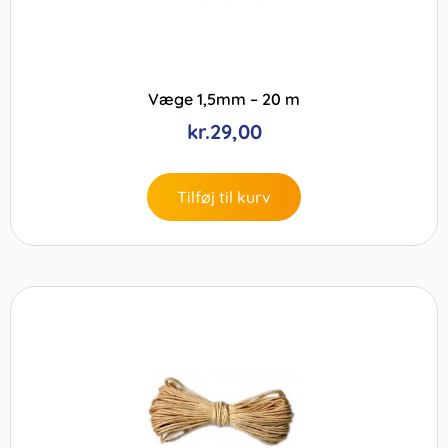
Væge 1,5mm – 20 m
kr.
29,00
Tilføj til kurv