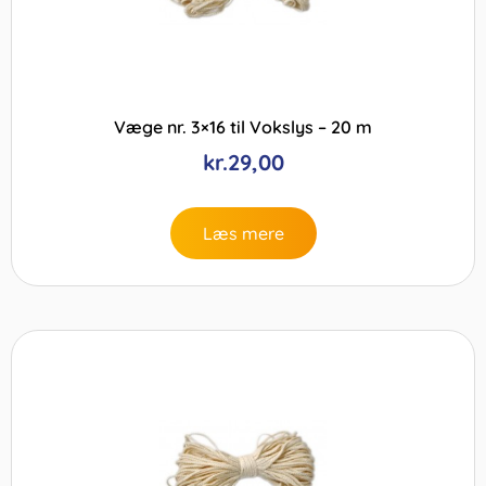
Væge nr. 3×16 til Vokslys – 20 m
kr.
29,00
Læs mere