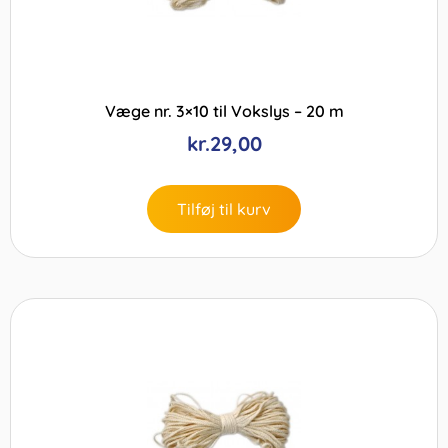
Væge nr. 3×10 til Vokslys – 20 m
kr.
29,00
Tilføj til kurv