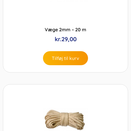
Væge 2mm – 20 m
kr.
29,00
Tilføj til kurv