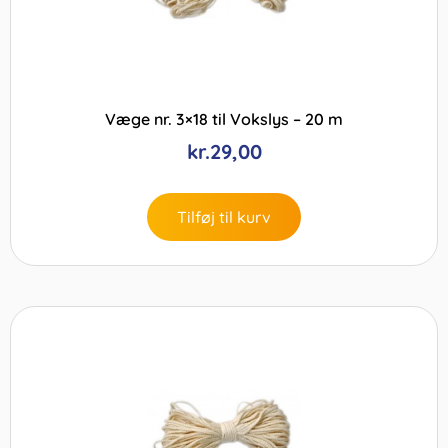
Væge nr. 3×18 til Vokslys – 20 m
kr.
29,00
Tilføj til kurv