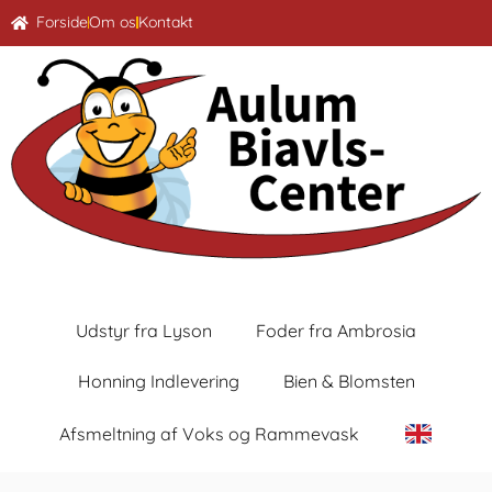
Forside
Om os
Kontakt
Udstyr fra Lyson
Foder fra Ambrosia
Honning Indlevering
Bien & Blomsten
Afsmeltning af Voks og Rammevask