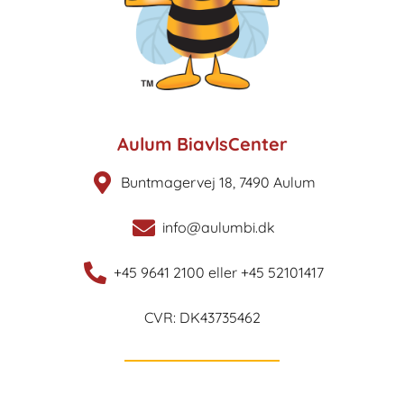
Aulum BiavlsCenter
Buntmagervej 18, 7490 Aulum
info@aulumbi.dk
+45 9641 2100 eller +45 52101417
CVR: DK43735462