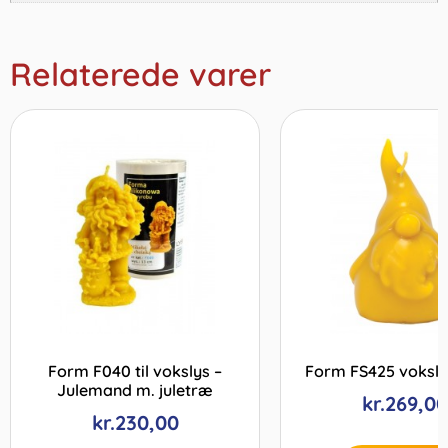
Relaterede varer
Form F040 til vokslys –
Form FS425 voksl
Julemand m. juletræ
kr.
269,00
kr.
230,00