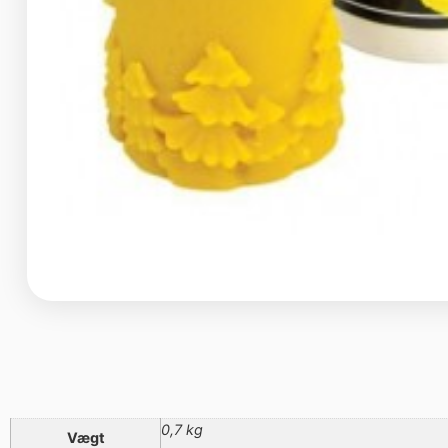
0,7 kg
Vægt