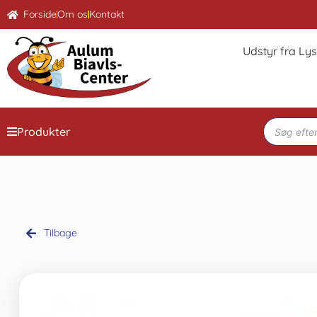
Forside
Om os
Kontakt
Udstyr fra Ly
Produkter
Tilbage