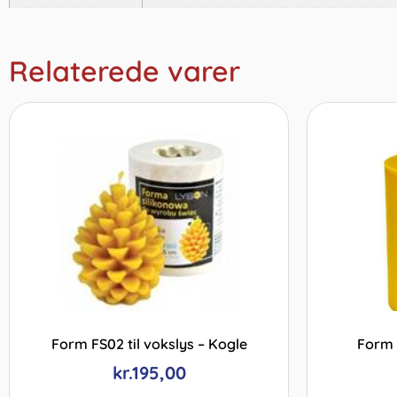
Relaterede varer
Form FS02 til vokslys – Kogle
Form 
kr.
195,00