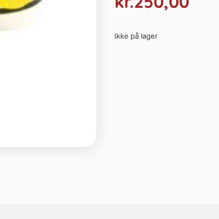
kr.
250,00
Ikke på lager