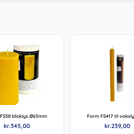
FS58 bloklys Ø65mm
Form FS417 til voksl
kr.
345,00
kr.
239,00