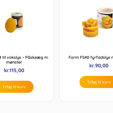
 til vokslys – Påskeæg m.
Form FS40 fyrfadslys 
mønster
kr.
90,00
kr.
115,00
Tilføj til kurv
Tilføj til kurv