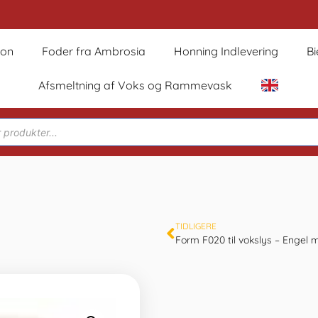
son
Foder fra Ambrosia
Honning Indlevering
B
Afsmeltning af Voks og Rammevask
TIDLIGERE
Form F020 til vokslys – Engel m