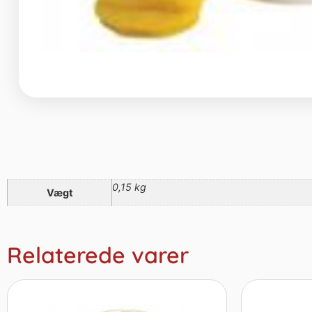
0,15 kg
Vægt
Relaterede varer