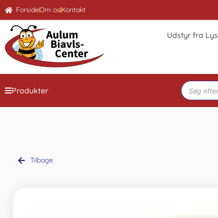
Forside
Om os
Kontakt
Udstyr fra Ly
Produkter
Tilbage