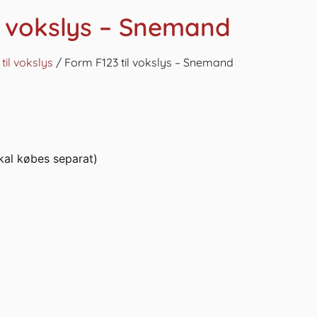
l vokslys – Snemand
til vokslys
/ Form F123 til vokslys – Snemand
kal købes separat)