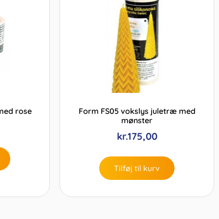
med rose
Form FS05 vokslys juletræ med
mønster
kr.
175,00
Tilføj til kurv