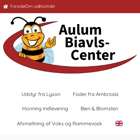
Forside
Om os
Kontakt
Udstyr fra Lyson
Foder fra Ambrosia
Honning Indlevering
Bien & Blomsten
Afsmeltning af Voks og Rammevask