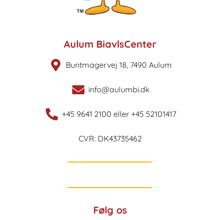
Aulum BiavlsCenter
Buntmagervej 18, 7490 Aulum
info@aulumbi.dk
+45 9641 2100 eller +45 52101417
CVR: DK43735462
Følg os