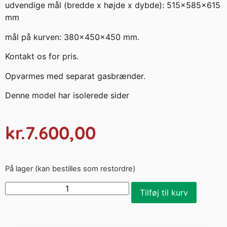
udvendige mål (bredde x højde x dybde): 515x585x615
mm
mål på kurven: 380x450x450 mm.
Kontakt os for pris.
Opvarmes med separat gasbrænder.
Denne model har isolerede sider
kr.
7.600,00
På lager (kan bestilles som restordre)
Tilføj til kurv