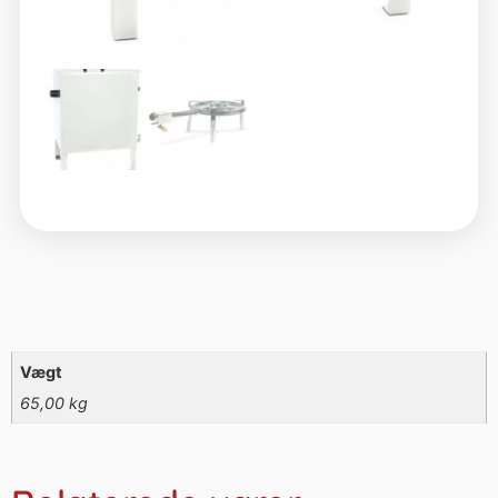
Vægt
65,00 kg