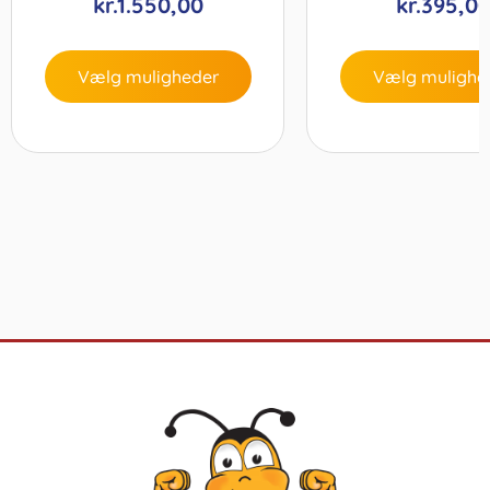
kr.
1.550,00
kr.
395,0
Vælg muligheder
Vælg mulighe