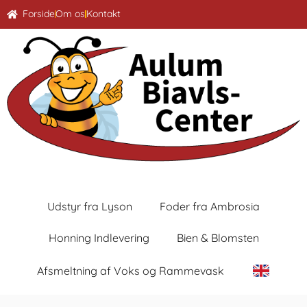
Forside
Om os
Kontakt
Udstyr fra Lyson
Foder fra Ambrosia
Honning Indlevering
Bien & Blomsten
Afsmeltning af Voks og Rammevask