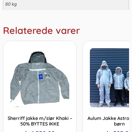
60 kg
Relaterede varer
Sherriff jakke m/slør Khaki –
Aulum Jakke Astron
50% BYTTES IKKE
børn