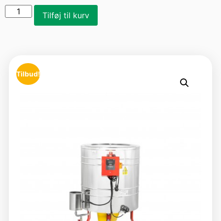
Tilføj til kurv
Tilbud!