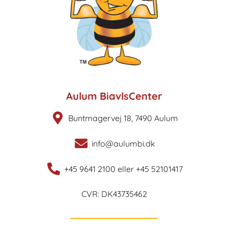
Aulum BiavlsCenter
Buntmagervej 18, 7490 Aulum
info@aulumbi.dk
+45 9641 2100 eller +45 52101417
CVR: DK43735462