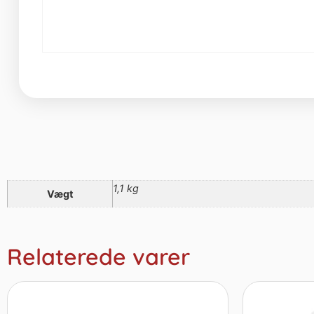
1,1 kg
Vægt
Relaterede varer