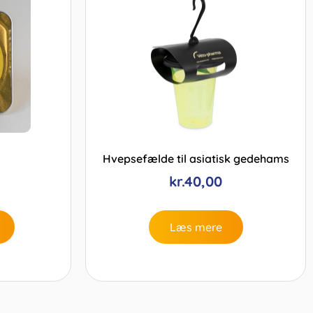
Hvepsefælde til asiatisk gedehams
kr.
40,00
Læs mere