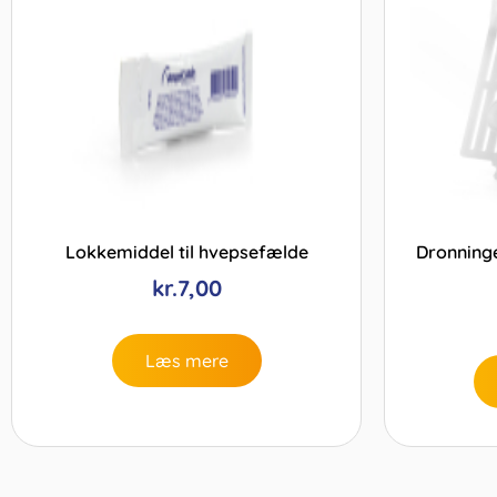
Lokkemiddel til hvepsefælde
Dronninge
kr.
7,00
Læs mere