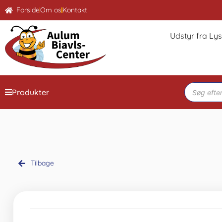
Forside
Om os
Kontakt
Udstyr fra Ly
Produkter
Tilbage