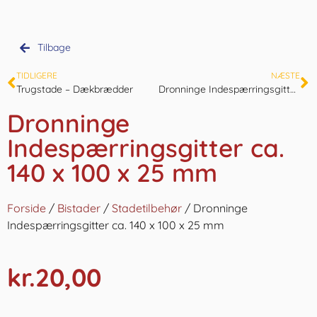
Tilbage
TIDLIGERE
NÆSTE
Trugstade – Dækbrædder
Dronninge Indespærringsgitter ca. 145 x 130 x 13 mm
Dronninge
Indespærringsgitter ca.
140 x 100 x 25 mm
Forside
/
Bistader
/
Stadetilbehør
/ Dronninge
Indespærringsgitter ca. 140 x 100 x 25 mm
kr.
20,00