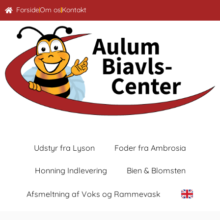
Forside
Om os
Kontakt
Udstyr fra Lyson
Foder fra Ambrosia
Honning Indlevering
Bien & Blomsten
Afsmeltning af Voks og Rammevask