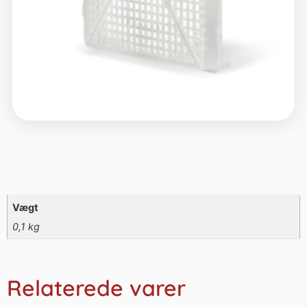
Vægt
0,1 kg
Relaterede varer