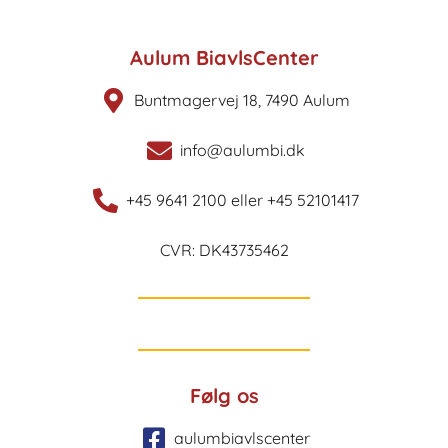
Aulum BiavlsCenter
Buntmagervej 18, 7490 Aulum
info@aulumbi.dk
+45 9641 2100 eller +45 52101417
CVR: DK43735462
Følg os
aulumbiavlscenter