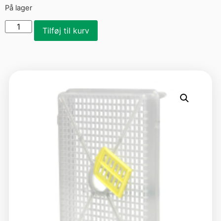
På lager
Tilføj til kurv