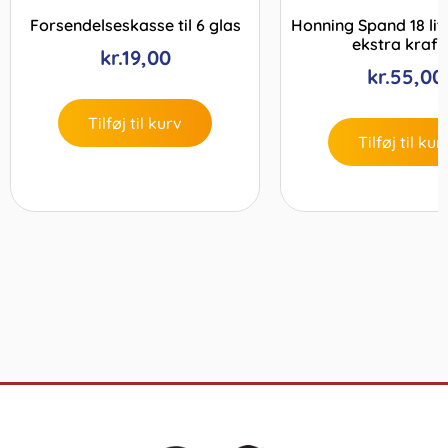
Forsendelseskasse til 6 glas
Honning Spand 18 liter
ekstra kraft
kr.
19,00
kr.
55,00
Tilføj til kurv
Tilføj til kur