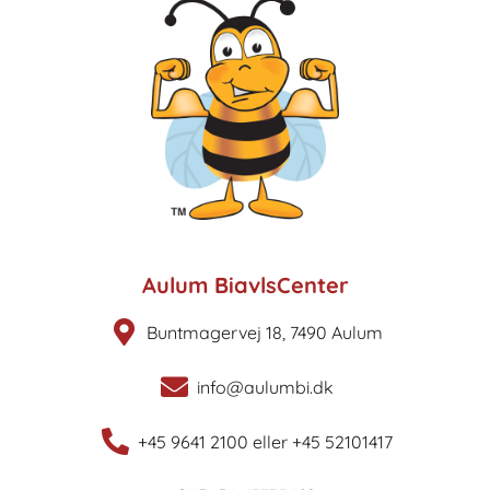
Aulum BiavlsCenter
Buntmagervej 18, 7490 Aulum
info@aulumbi.dk
+45 9641 2100 eller +45 52101417