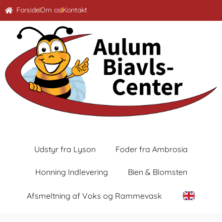
Forside
Om os
Kontakt
Udstyr fra Lyson
Foder fra Ambrosia
Honning Indlevering
Bien & Blomsten
Afsmeltning af Voks og Rammevask