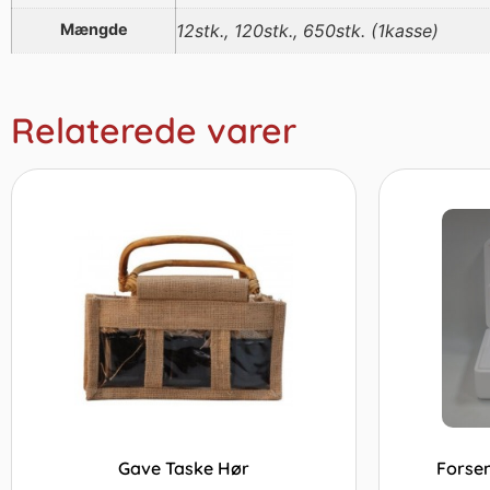
Mængde
12stk., 120stk., 650stk. (1kasse)
Relaterede varer
Gave Taske Hør
Forsen