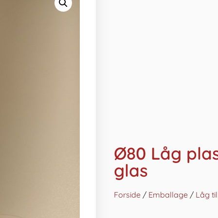
Ø80 Låg plas
glas
Forside
/
Emballage
/
Låg ti