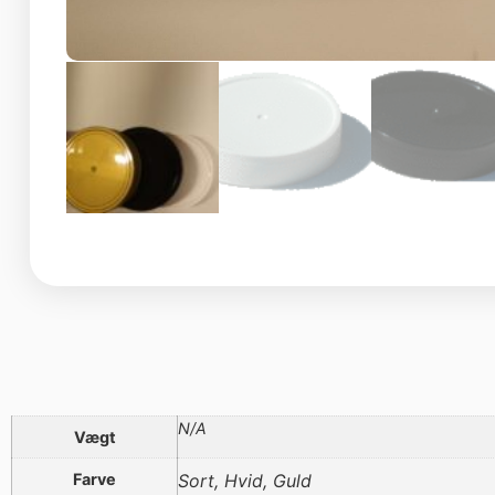
N/A
Vægt
Farve
Sort, Hvid, Guld