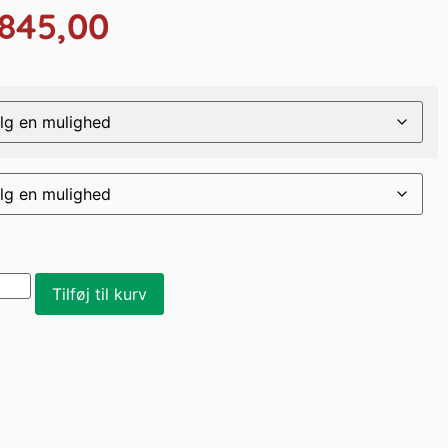
845,00
Tilføj til kurv