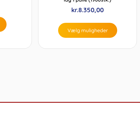
kr.
8.350,00
Vælg muligheder