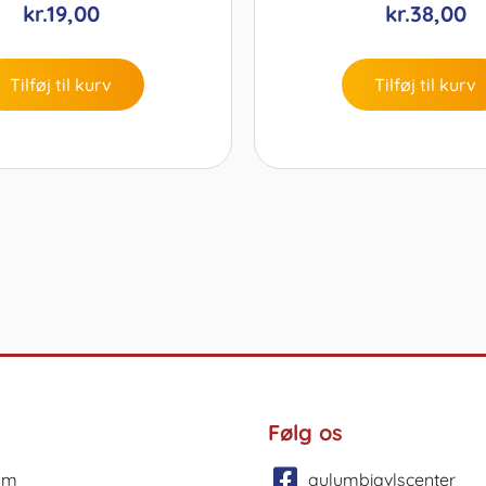
kr.
19,00
kr.
38,00
Tilføj til kurv
Tilføj til kurv
Følg os
um
aulumbiavlscenter