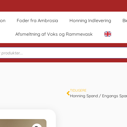
son
Foder fra Ambrosia
Honning Indlevering
B
Afsmeltning af Voks og Rammevask
TIDLIGERE
Honning Spand / Engangs Spand