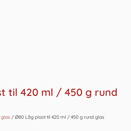
t til 420 ml / 450 g rund
l glas
/ Ø80 Låg plast til 420 ml / 450 g rund glas