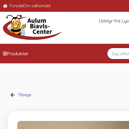
Forside
Om os
Kontakt
Udstyr fra Ly
Produkter
Tilbage