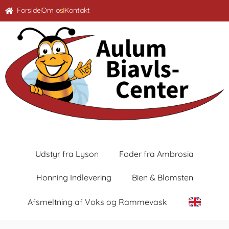
Forside
Om os
Kontakt
Udstyr fra Lyson
Foder fra Ambrosia
Honning Indlevering
Bien & Blomsten
Afsmeltning af Voks og Rammevask