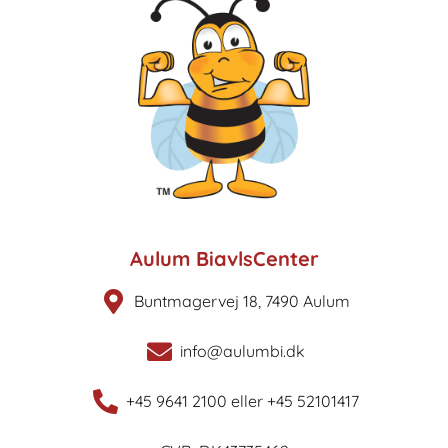
Aulum BiavlsCenter
Buntmagervej 18, 7490 Aulum
info@aulumbi.dk
+45 9641 2100 eller +45 52101417