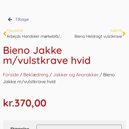
Tilbage
TIDLIGERE
NÆSTE
Arbejds Handsker mørkeblå/hvid
Bieno Heldragt vulstkrave
Bieno Jakke
m/vulstkrave hvid
Forside
/
Beklædning
/
Jakker og Anorakker
/ Bieno
Jakke m/vulstkrave hvid
kr.
370,00
Størrelse