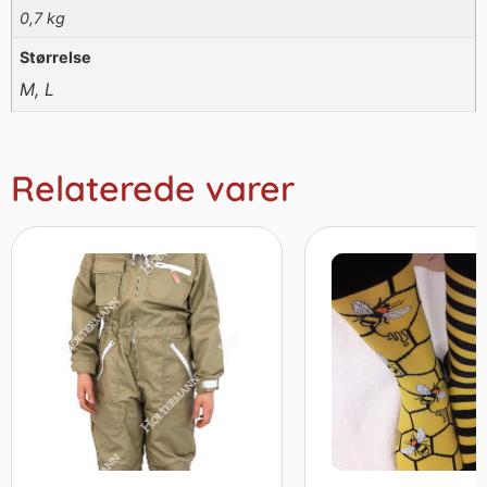
0,7 kg
Størrelse
M, L
Relaterede varer