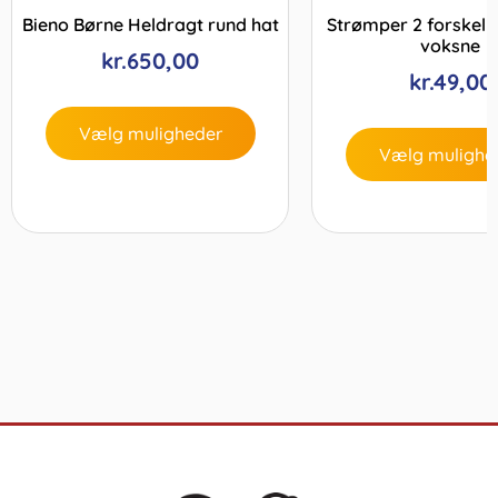
Bieno Børne Heldragt rund hat
Strømper 2 forskelli
voksne
kr.
650,00
kr.
49,00
Vælg muligheder
Vælg mulighe