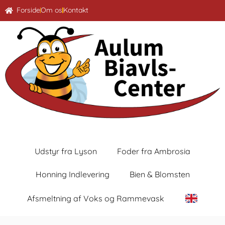
Forside
Om os
Kontakt
Udstyr fra Lyson
Foder fra Ambrosia
Honning Indlevering
Bien & Blomsten
Afsmeltning af Voks og Rammevask