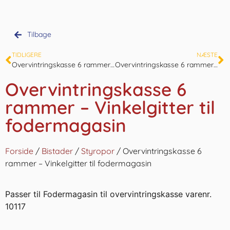
Tilbage
TIDLIGERE
NÆSTE
Overvintringskasse 6 rammer – Fodermagasin
Overvintringskasse 6 rammer – Skillerum
Overvintringskasse 6
rammer – Vinkelgitter til
fodermagasin
Forside
/
Bistader
/
Styropor
/ Overvintringskasse 6
rammer – Vinkelgitter til fodermagasin
Passer til Fodermagasin til overvintringskasse varenr.
10117