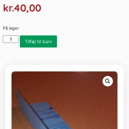
kr.
40,00
På lager
Tilføj til kurv