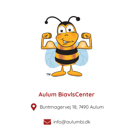
Aulum BiavlsCenter
Buntmagervej 18, 7490 Aulum
info@aulumbi.dk