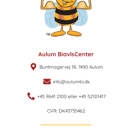
Aulum BiavlsCenter
Buntmagervej 18, 7490 Aulum
info@aulumbi.dk
+45 9641 2100 eller +45 52101417
CVR: DK43735462