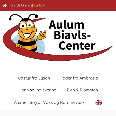
Forside
Om os
Kontakt
Udstyr fra Lyson
Foder fra Ambrosia
Honning Indlevering
Bien & Blomsten
Afsmeltning af Voks og Rammevask