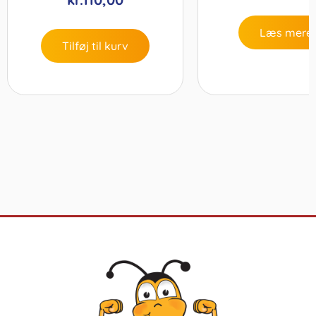
Læs mere
Tilføj til kurv