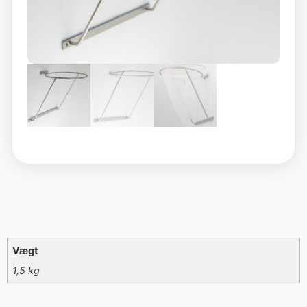
Vægt
1,5 kg