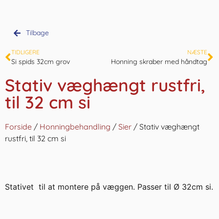
Tilbage
TIDLIGERE
NÆSTE
Si spids 32cm grov
Honning skraber med håndtag
Stativ væghængt rustfri,
til 32 cm si
Forside
/
Honningbehandling
/
Sier
/ Stativ væghængt
rustfri, til 32 cm si
Stativet til at montere på væggen. Passer til Ø 32cm si.