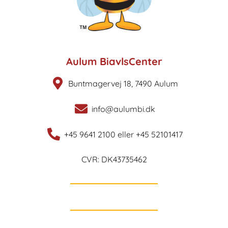
Aulum BiavlsCenter
Buntmagervej 18, 7490 Aulum
info@aulumbi.dk
+45 9641 2100 eller +45 52101417
CVR: DK43735462