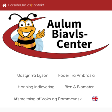
Forside
Om os
Kontakt
Udstyr fra Lyson
Foder fra Ambrosia
Honning Indlevering
Bien & Blomsten
Afsmeltning af Voks og Rammevask