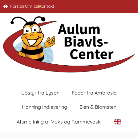
Forside
Om os
Kontakt
Udstyr fra Lyson
Foder fra Ambrosia
Honning Indlevering
Bien & Blomsten
Afsmeltning af Voks og Rammevask