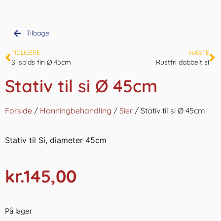
Tilbage
TIDLIGERE
NÆSTE
Si spids fin Ø 45cm
Rustfri dobbelt si
Stativ til si Ø 45cm
Forside
/
Honningbehandling
/
Sier
/ Stativ til si Ø 45cm
Stativ til Si, diameter 45cm
kr.
145,00
På lager