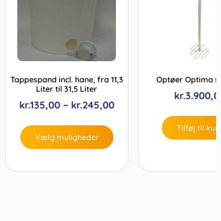
Tappespand incl. hane, fra 11,3
Optøer Optima 
Liter til 31,5 Liter
kr.
3.900,0
kr.
135,00
–
kr.
245,00
Tilføj til kur
Vælg muligheder