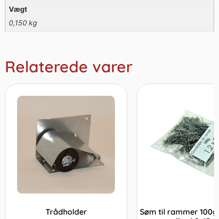
Vægt
0,150 kg
Relaterede varer
Trådholder
Søm til rammer 100g