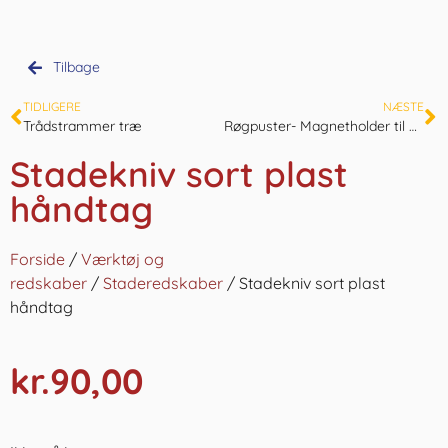
Tilbage
TIDLIGERE
NÆSTE
Trådstrammer træ
Røgpuster- Magnetholder til Røgpuster
Stadekniv sort plast
håndtag
Forside
/
Værktøj og
redskaber
/
Staderedskaber
/ Stadekniv sort plast
håndtag
kr.
90,00