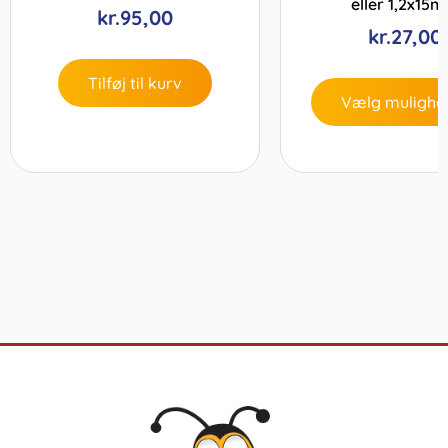
eller 1,2x15
kr.
95,00
kr.
27,00
Tilføj til kurv
Vælg mulighe