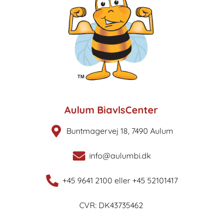
Aulum BiavlsCenter
Buntmagervej 18, 7490 Aulum
info@aulumbi.dk
+45 9641 2100 eller +45 52101417
CVR: DK43735462