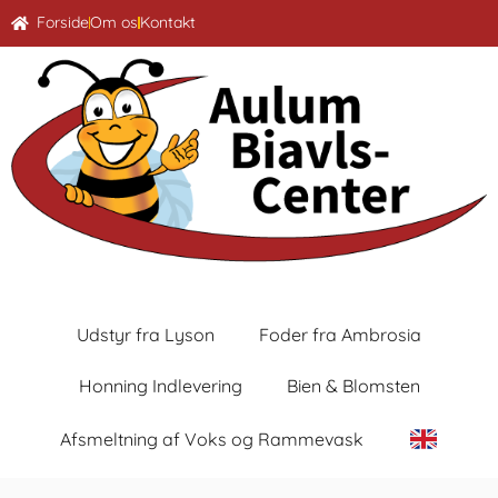
Forside
Om os
Kontakt
Udstyr fra Lyson
Foder fra Ambrosia
Honning Indlevering
Bien & Blomsten
Afsmeltning af Voks og Rammevask