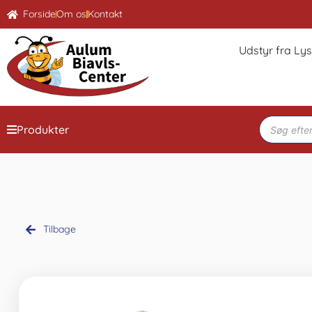
Forside
Om os
Kontakt
Udstyr fra Ly
Produkter
Tilbage