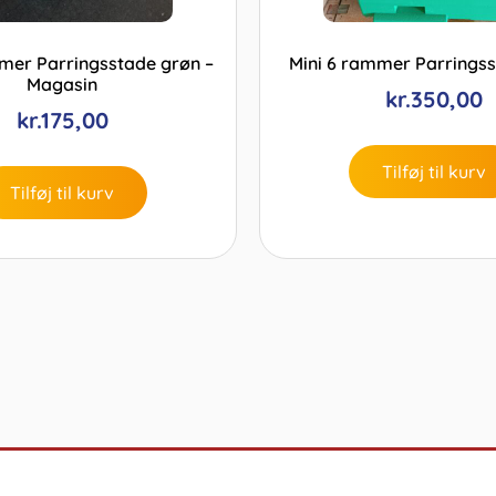
mer Parringsstade grøn –
Mini 6 rammer Parrings
Magasin
kr.
350,00
kr.
175,00
Tilføj til kurv
Tilføj til kurv