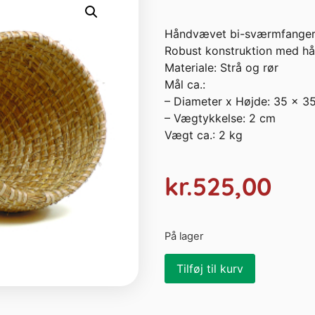
Håndvævet bi-sværmfanger 
Robust konstruktion med h
Materiale: Strå og rør
Mål ca.:
– Diameter x Højde: 35 x 3
– Vægtykkelse: 2 cm
Vægt ca.: 2 kg
kr.
525,00
På lager
Tilføj til kurv