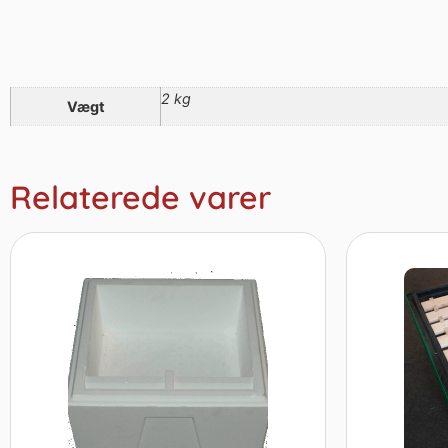
2 kg
Vægt
Relaterede varer