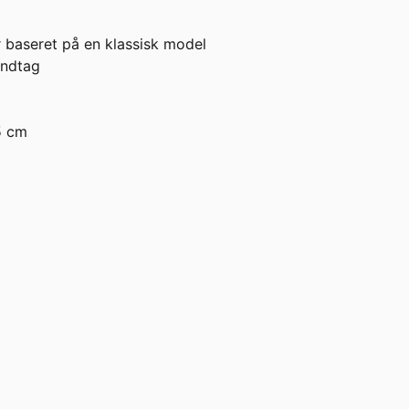
baseret på en klassisk model
åndtag
5 cm