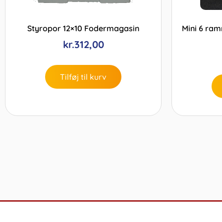
Styropor 12×10 Fodermagasin
Mini 6 ram
kr.
312,00
Tilføj til kurv