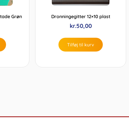
stade Grøn
Dronningegitter 12×10 plast
kr.
50,00
Tilføj til kurv