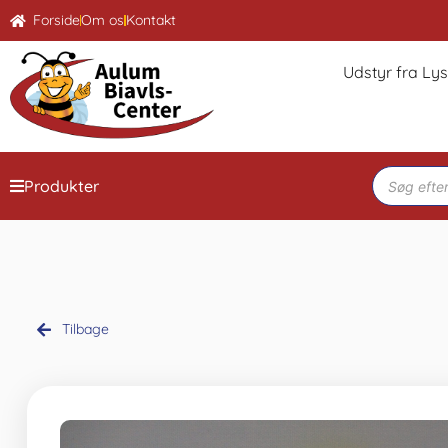
Forside
Om os
Kontakt
Udstyr fra Ly
Produkter
Tilbage