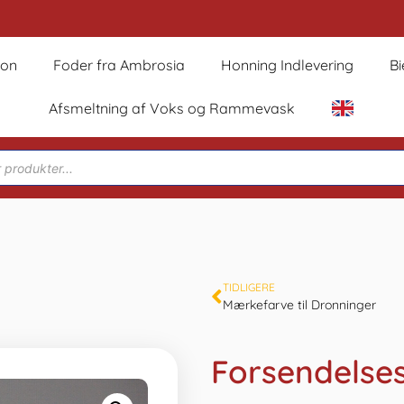
son
Foder fra Ambrosia
Honning Indlevering
B
Afsmeltning af Voks og Rammevask
TIDLIGERE
Mærkefarve til Dronninger
Forsendelse