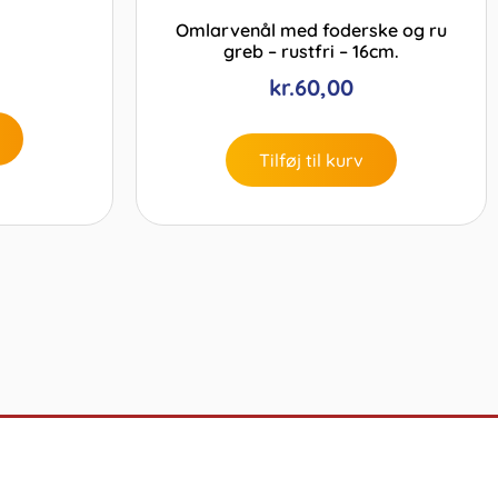
Omlarvenål med foderske og ru
greb – rustfri – 16cm.
kr.
60,00
Tilføj til kurv