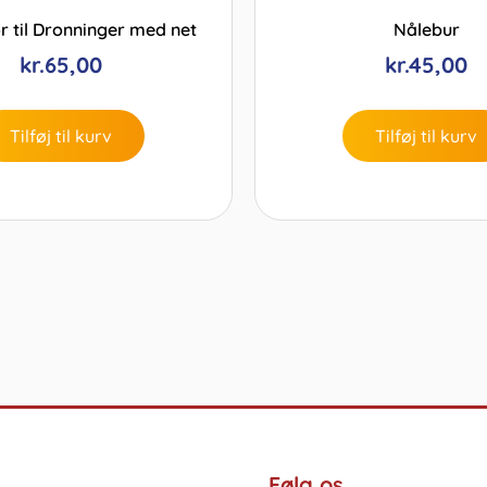
 til Dronninger med net
Nålebur
kr.
65,00
kr.
45,00
Tilføj til kurv
Tilføj til kurv
Følg os