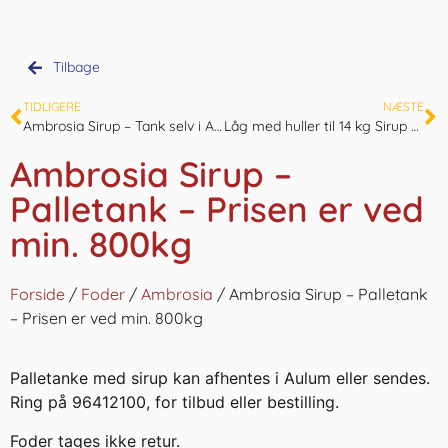
Tilbage
TIDLIGERE
NÆSTE
Ambrosia Sirup – Tank selv i Aulum
Låg med huller til 14 kg Sirup spand
Ambrosia Sirup –
Palletank – Prisen er ved
min. 800kg
Forside
/
Foder
/
Ambrosia
/ Ambrosia Sirup – Palletank
– Prisen er ved min. 800kg
Palletanke med sirup kan afhentes i Aulum eller sendes.
Ring på 96412100, for tilbud eller bestilling.
Foder tages ikke retur.