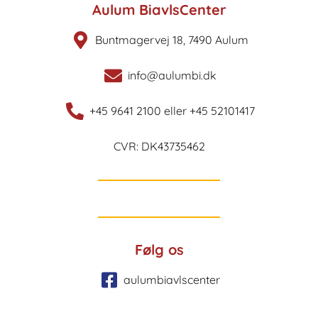
Aulum BiavlsCenter
Buntmagervej 18, 7490 Aulum
info@aulumbi.dk
+45 9641 2100 eller +45 52101417
CVR: DK43735462
Følg os
aulumbiavlscenter