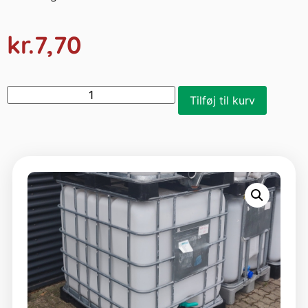
kr.
7,70
Tilføj til kurv