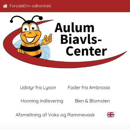
Forside
Om os
Kontakt
Udstyr fra Lyson
Foder fra Ambrosia
Honning Indlevering
Bien & Blomsten
Afsmeltning af Voks og Rammevask